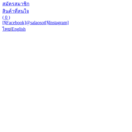
สมัครสมาชิก
สินค้าที่สนใจ
( 0 )
[$Facebook]
@salaosot
[$Instagram]
ไทย
|
English