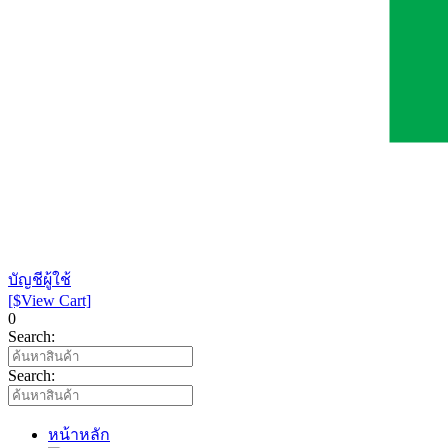
บัญชีผู้ใช้
[$View Cart]
0
Search:
Search:
หน้าหลัก