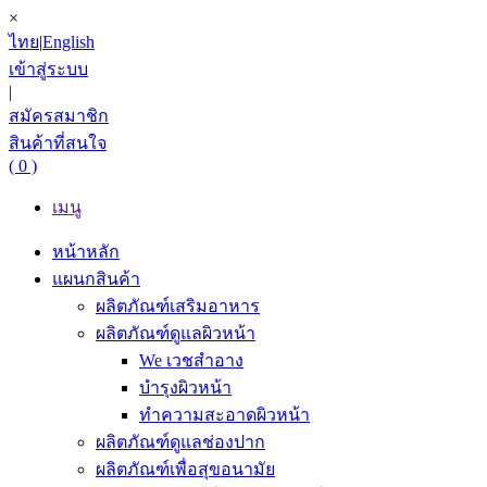
×
ไทย
|
English
เข้าสู่ระบบ
|
สมัครสมาชิก
สินค้าที่สนใจ
( 0 )
เมนู
หน้าหลัก
แผนกสินค้า
ผลิตภัณฑ์เสริมอาหาร
ผลิตภัณฑ์ดูแลผิวหน้า
We เวชสำอาง
บำรุงผิวหน้า
ทำความสะอาดผิวหน้า
ผลิตภัณฑ์ดูแลช่องปาก
ผลิตภัณฑ์เพื่อสุขอนามัย