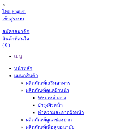
×
ไทย
|
English
เข้าสู่ระบบ
|
สมัครสมาชิก
สินค้าที่สนใจ
( 0 )
เมนู
หน้าหลัก
แผนกสินค้า
ผลิตภัณฑ์เสริมอาหาร
ผลิตภัณฑ์ดูแลผิวหน้า
We เวชสำอาง
บำรุงผิวหน้า
ทำความสะอาดผิวหน้า
ผลิตภัณฑ์ดูแลช่องปาก
ผลิตภัณฑ์เพื่อสุขอนามัย