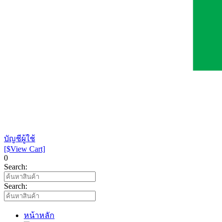
บัญชีผู้ใช้
[$View Cart]
0
Search:
Search:
หน้าหลัก