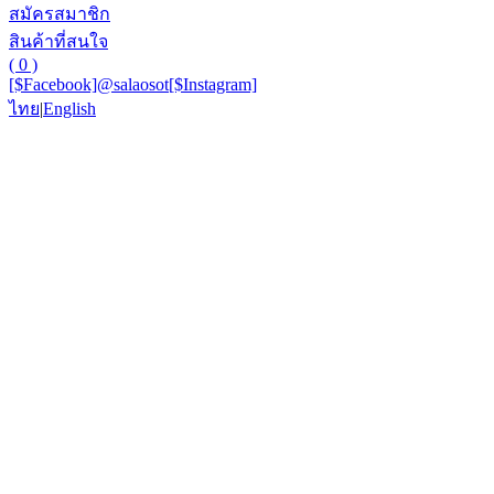
สมัครสมาชิก
สินค้าที่สนใจ
( 0 )
[$Facebook]
@salaosot
[$Instagram]
ไทย
|
English