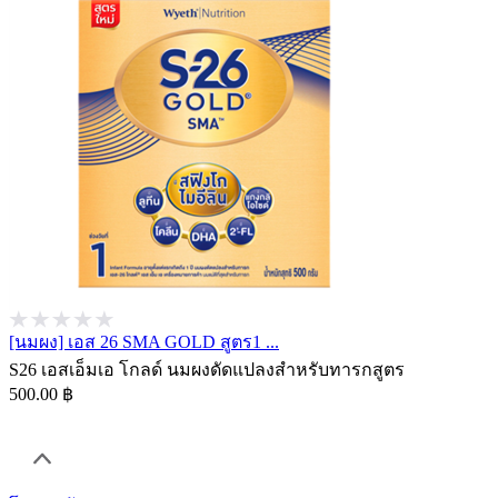
[นมผง] เอส 26 SMA GOLD สูตร1 ...
S26 เอสเอ็มเอ โกลด์ นมผงดัดแปลงสำหรับทารกสูตร
500.00 ฿