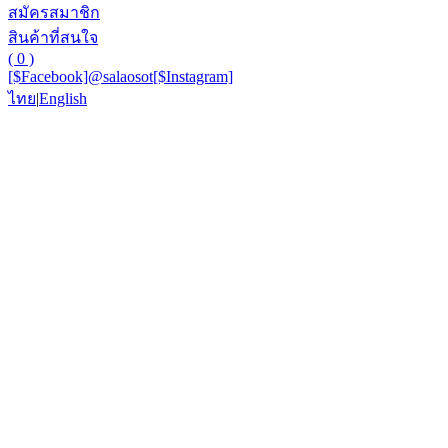
สมัครสมาชิก
สินค้าที่สนใจ
( 0 )
[$Facebook]
@salaosot
[$Instagram]
ไทย
|
English