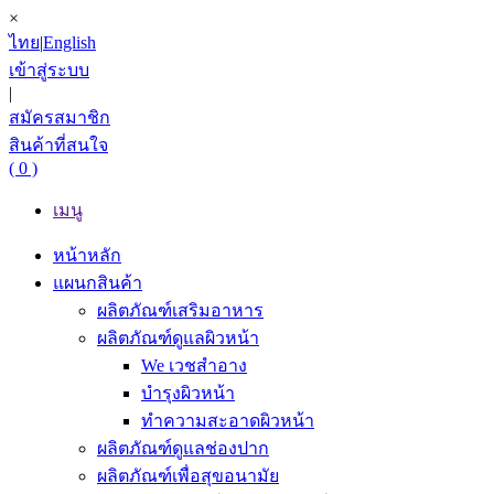
×
ไทย
|
English
เข้าสู่ระบบ
|
สมัครสมาชิก
สินค้าที่สนใจ
( 0 )
เมนู
หน้าหลัก
แผนกสินค้า
ผลิตภัณฑ์เสริมอาหาร
ผลิตภัณฑ์ดูแลผิวหน้า
We เวชสำอาง
บำรุงผิวหน้า
ทำความสะอาดผิวหน้า
ผลิตภัณฑ์ดูแลช่องปาก
ผลิตภัณฑ์เพื่อสุขอนามัย