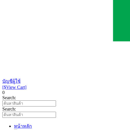
บัญชีผู้ใช้
[$View Cart]
0
Search:
Search:
หน้าหลัก