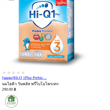
[นมผง]Hi-Q 1Plus Prebio ...
นมไฮคิว วันพลัส พรีไบโอโพรเทก
290.00 ฿