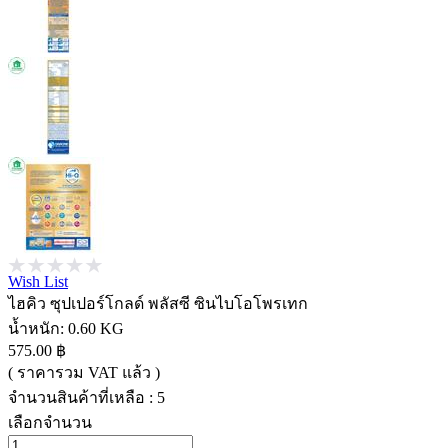
Wish List
ไฮคิว ซุปเปอร์โกลด์ พลัสซี ซินไบโอโพรเทก
น้ำหนัก:
0.60 KG
575.00 ฿
( ราคารวม VAT แล้ว )
จำนวนสินค้าที่เหลือ : 5
เลือกจำนวน