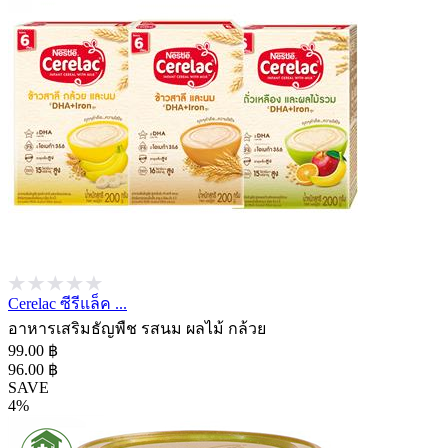
Cerelac ซีรีแล็ค ...
อาหารเสริมธัญพืช รสนม ผลไม้ กล้วย
99.00 ฿
96.00 ฿
SAVE
4%