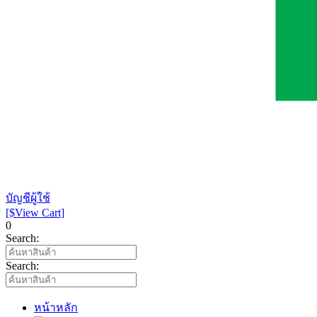
บัญชีผู้ใช้
[$View Cart]
0
Search:
Search:
หน้าหลัก