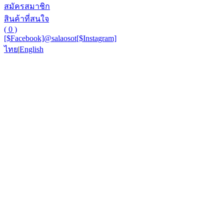
สมัครสมาชิก
สินค้าที่สนใจ
( 0 )
[$Facebook]
@salaosot
[$Instagram]
ไทย
|
English