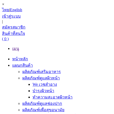
×
ไทย
|
English
เข้าสู่ระบบ
|
สมัครสมาชิก
สินค้าที่สนใจ
( 0 )
เมนู
หน้าหลัก
แผนกสินค้า
ผลิตภัณฑ์เสริมอาหาร
ผลิตภัณฑ์ดูแลผิวหน้า
We เวชสำอาง
บำรุงผิวหน้า
ทำความสะอาดผิวหน้า
ผลิตภัณฑ์ดูแลช่องปาก
ผลิตภัณฑ์เพื่อสุขอนามัย