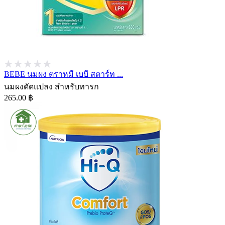
BEBE นมผง ตราหมี เบบี สตาร์ท ...
นมผงดัดแปลง สำหรับทารก
265.00 ฿