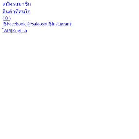
สมัครสมาชิก
สินค้าที่สนใจ
( 0 )
[$Facebook]
@salaosot
[$Instagram]
ไทย
|
English