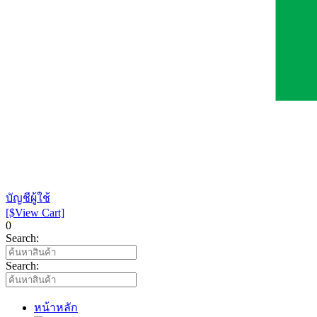
บัญชีผู้ใช้
[$View Cart]
0
Search:
Search:
หน้าหลัก