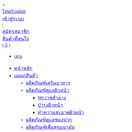
×
ไทย
|
English
เข้าสู่ระบบ
|
สมัครสมาชิก
สินค้าที่สนใจ
( 0 )
เมนู
หน้าหลัก
แผนกสินค้า
ผลิตภัณฑ์เสริมอาหาร
ผลิตภัณฑ์ดูแลผิวหน้า
We เวชสำอาง
บำรุงผิวหน้า
ทำความสะอาดผิวหน้า
ผลิตภัณฑ์ดูแลช่องปาก
ผลิตภัณฑ์เพื่อสุขอนามัย