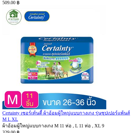
509.00 ฿
Certainty เซอร์เท้นตี้ ผ้าอ้อมผู้ใหญ่แบบกางเกง รุ่นซุปเปอร์แพ้นส์
M L XL
ผ้าอ้อมผู้ใหญ่แบบกางเกง M 11 ห่อ , L 11 ห่อ , XL 9
329.00 ฿