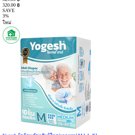
320.00 ฿
SAVE
3%
ใหม่