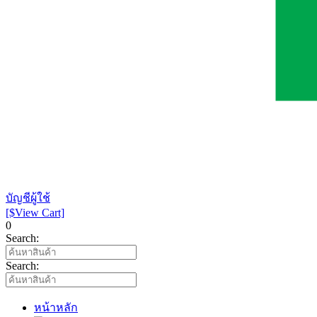
บัญชีผู้ใช้
[$View Cart]
0
Search:
Search:
หน้าหลัก