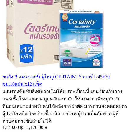
ยกลัง !! แผ่นรองซับผู้ใหญ่ CERTAINTY เบอร์ L 45x70
ซม.10แผ่น x12 แพ็ค
แผ่นรองซึมซับสิ่งขับถ่ายไม่ให้เปรอะเปื้อนที่นอน ป้องกันการ
แพร่เชื้อโรค สะอาด ถูกหลักอนามัย ใช้สะดวก เพียงปูทับกับ
ที่นอนเหมาะสำหรับคนไข้หลังการผ่าตัด มารดาหลังคลอดบุตร
ผู้ป่วยโรคบิด โรคติดเชื้ออหิวาตกโรค ผู้ป่วยเป็นอัมพาต ผู้ที่
ควบคุมการขับถ่ายไม่ได้
1,140.00 ฿ - 1,170.00 ฿