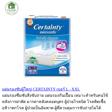
แผ่นรองซับผู้ใหญ่ CERTAINTY เบอร์ L - XXL
แผ่นรองซึมซับสิ่งขับถ่าย แผ่นรองกันเปื้อน เหมาะสำหรับคนไข้
หลังการผ่าตัด มารดาหลังคลอดบุตร ผู้ป่วยโรคบิด โรคติดเชื้อ
อหิวาตกโรค ผู้ป่วยเป็นอัมพาต ผู้ที่ควบคุมการขับถ่ายไม่ได้