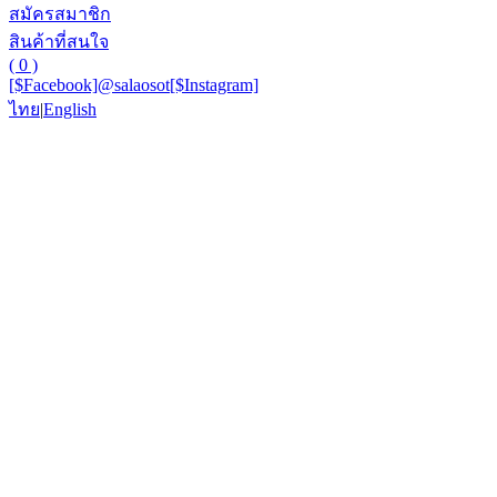
สมัครสมาชิก
สินค้าที่สนใจ
( 0 )
[$Facebook]
@salaosot
[$Instagram]
ไทย
|
English