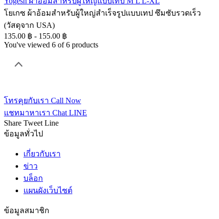
Yogesh ผ้าอ้อมสำหรับผู้ใหญ่แบบเทป M L L-XL
โยเกซ ผ้าอ้อมสำหรับผู้ใหญ่สำเร็จรูปแบบเทป ซึมซับรวดเร็ว
(วัสดุจาก USA)
135.00 ฿ - 155.00 ฿
You've viewed 6 of 6 products
โทรคุยกับเรา
Call Now
แชทมาหาเรา
Chat LINE
Share
Tweet
Line
ข้อมูลทั่วไป
เกี่ยวกับเรา
ข่าว
บล็อก
แผนผังเว็บไซต์
ข้อมูลสมาชิก