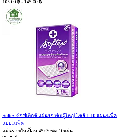
105.00 ฿ - 145.00 ฿
Softex ซ้อฟเท็กซ์ แผ่นรองซับผู้ใหญ่ ไซส์ L 10 แผ่น/แพ็ค
แบบ1แพ็ค
แผ่นรองกันเปื้อน 45x70ซม.10แผ่น