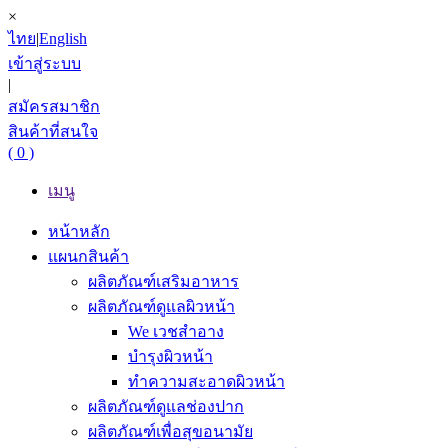
×
ไทย
|
English
เข้าสู่ระบบ
|
สมัครสมาชิก
สินค้าที่สนใจ
( 0 )
เมนู
หน้าหลัก
แผนกสินค้า
ผลิตภัณฑ์เสริมอาหาร
ผลิตภัณฑ์ดูแลผิวหน้า
We เวชสำอาง
บำรุงผิวหน้า
ทำความสะอาดผิวหน้า
ผลิตภัณฑ์ดูแลช่องปาก
ผลิตภัณฑ์เพื่อสุขอนามัย