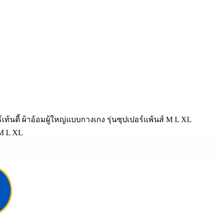
ร์เท้นตี้ ผ้าอ้อมผู้ใหญ่แบบกางเกง รุ่นซุปเปอร์แพ้นส์ M L XL
 M L XL