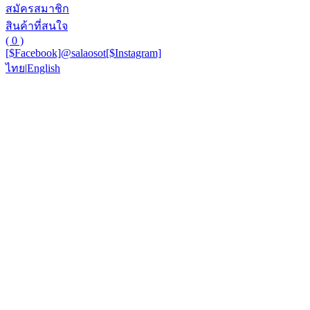
สมัครสมาชิก
สินค้าที่สนใจ
( 0 )
[$Facebook]
@salaosot
[$Instagram]
ไทย
|
English