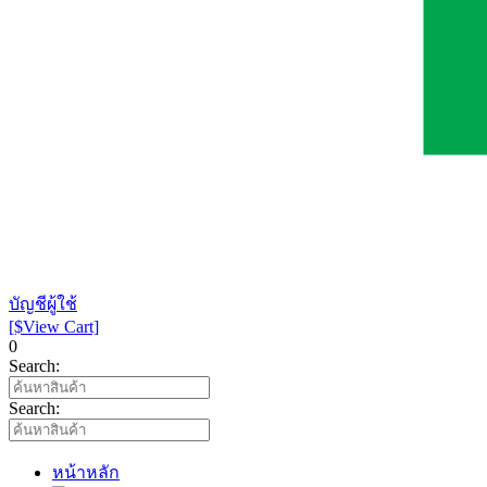
บัญชีผู้ใช้
[$View Cart]
0
Search:
Search:
หน้าหลัก