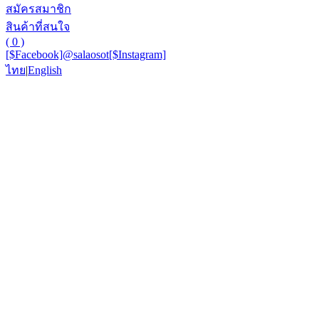
สมัครสมาชิก
สินค้าที่สนใจ
( 0 )
[$Facebook]
@salaosot
[$Instagram]
ไทย
|
English