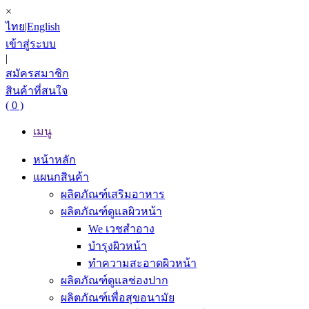
×
ไทย
|
English
เข้าสู่ระบบ
|
สมัครสมาชิก
สินค้าที่สนใจ
( 0 )
เมนู
หน้าหลัก
แผนกสินค้า
ผลิตภัณฑ์เสริมอาหาร
ผลิตภัณฑ์ดูแลผิวหน้า
We เวชสำอาง
บำรุงผิวหน้า
ทำความสะอาดผิวหน้า
ผลิตภัณฑ์ดูแลช่องปาก
ผลิตภัณฑ์เพื่อสุขอนามัย