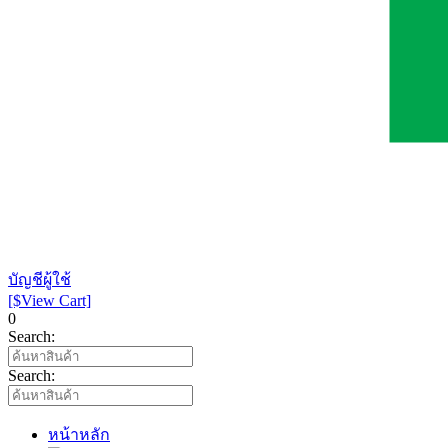
บัญชีผู้ใช้
[$View Cart]
0
Search:
Search:
หน้าหลัก