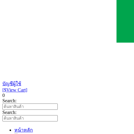
บัญชีผู้ใช้
[$View Cart]
0
Search:
Search:
หน้าหลัก