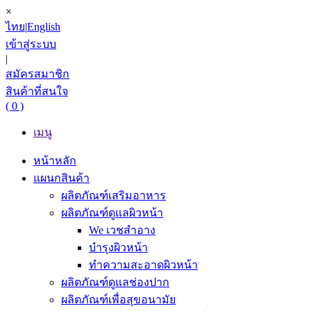
×
ไทย
|
English
เข้าสู่ระบบ
|
สมัครสมาชิก
สินค้าที่สนใจ
( 0 )
เมนู
หน้าหลัก
แผนกสินค้า
ผลิตภัณฑ์เสริมอาหาร
ผลิตภัณฑ์ดูแลผิวหน้า
We เวชสำอาง
บำรุงผิวหน้า
ทำความสะอาดผิวหน้า
ผลิตภัณฑ์ดูแลช่องปาก
ผลิตภัณฑ์เพื่อสุขอนามัย