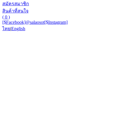
สมัครสมาชิก
สินค้าที่สนใจ
( 0 )
[$Facebook]
@salaosot
[$Instagram]
ไทย
|
English