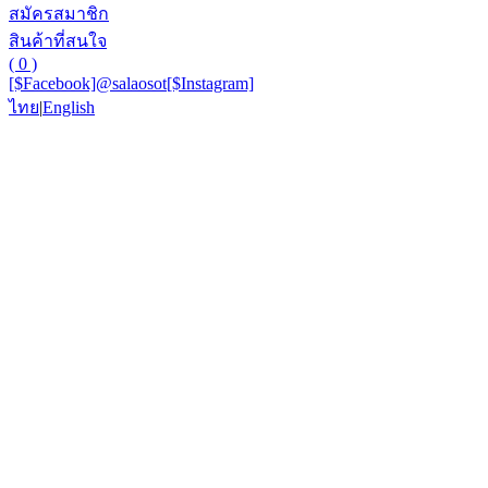
สมัครสมาชิก
สินค้าที่สนใจ
( 0 )
[$Facebook]
@salaosot
[$Instagram]
ไทย
|
English