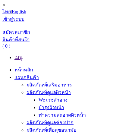
×
ไทย
|
English
เข้าสู่ระบบ
|
สมัครสมาชิก
สินค้าที่สนใจ
( 0 )
เมนู
หน้าหลัก
แผนกสินค้า
ผลิตภัณฑ์เสริมอาหาร
ผลิตภัณฑ์ดูแลผิวหน้า
We เวชสำอาง
บำรุงผิวหน้า
ทำความสะอาดผิวหน้า
ผลิตภัณฑ์ดูแลช่องปาก
ผลิตภัณฑ์เพื่อสุขอนามัย