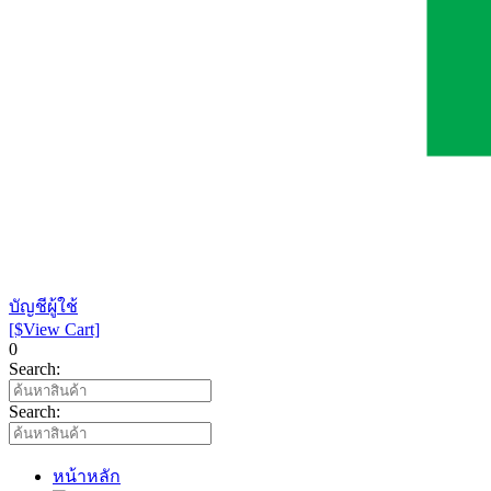
บัญชีผู้ใช้
[$View Cart]
0
Search:
Search:
หน้าหลัก