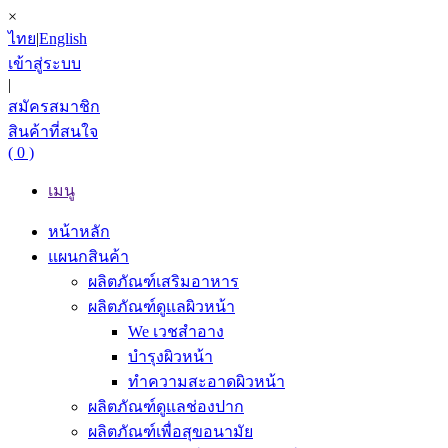
×
ไทย
|
English
เข้าสู่ระบบ
|
สมัครสมาชิก
สินค้าที่สนใจ
( 0 )
เมนู
หน้าหลัก
แผนกสินค้า
ผลิตภัณฑ์เสริมอาหาร
ผลิตภัณฑ์ดูแลผิวหน้า
We เวชสำอาง
บำรุงผิวหน้า
ทำความสะอาดผิวหน้า
ผลิตภัณฑ์ดูแลช่องปาก
ผลิตภัณฑ์เพื่อสุขอนามัย