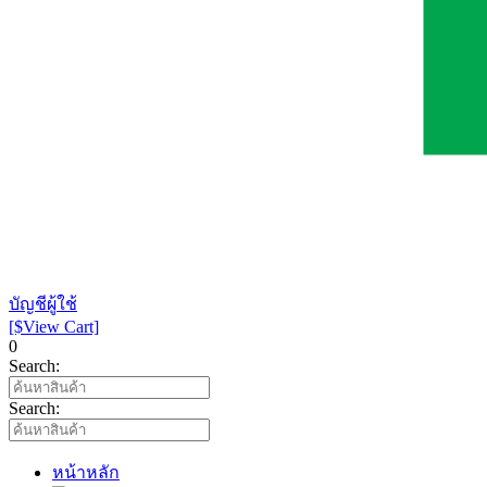
บัญชีผู้ใช้
[$View Cart]
0
Search:
Search:
หน้าหลัก