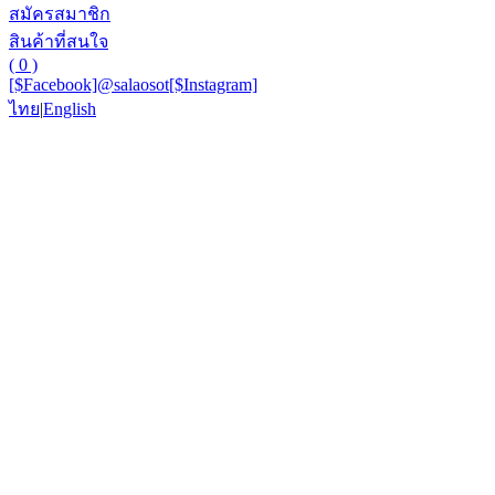
สมัครสมาชิก
สินค้าที่สนใจ
( 0 )
[$Facebook]
@salaosot
[$Instagram]
ไทย
|
English