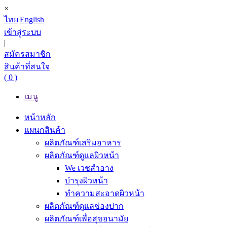
×
ไทย
|
English
เข้าสู่ระบบ
|
สมัครสมาชิก
สินค้าที่สนใจ
( 0 )
เมนู
หน้าหลัก
แผนกสินค้า
ผลิตภัณฑ์เสริมอาหาร
ผลิตภัณฑ์ดูแลผิวหน้า
We เวชสำอาง
บำรุงผิวหน้า
ทำความสะอาดผิวหน้า
ผลิตภัณฑ์ดูแลช่องปาก
ผลิตภัณฑ์เพื่อสุขอนามัย