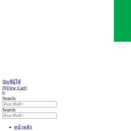
บัญชีผู้ใช้
[$View Cart]
0
Search:
Search:
หน้าหลัก