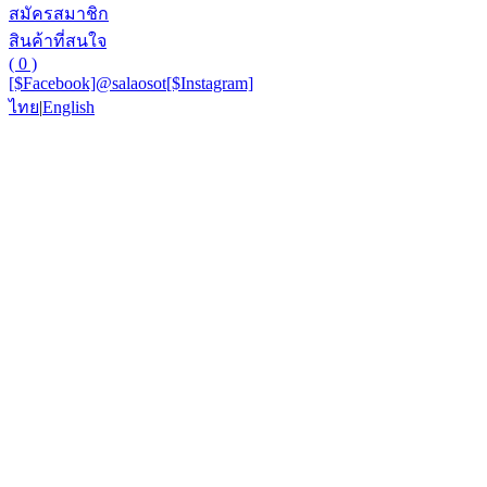
สมัครสมาชิก
สินค้าที่สนใจ
( 0 )
[$Facebook]
@salaosot
[$Instagram]
ไทย
|
English