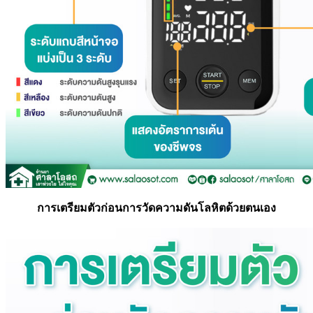
การเตรียมตัวก่อนการวัดความดันโลหิตด้วยตนเอง