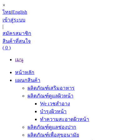
×
ไทย
|
English
เข้าสู่ระบบ
|
สมัครสมาชิก
สินค้าที่สนใจ
( 0 )
เมนู
หน้าหลัก
แผนกสินค้า
ผลิตภัณฑ์เสริมอาหาร
ผลิตภัณฑ์ดูแลผิวหน้า
We เวชสำอาง
บำรุงผิวหน้า
ทำความสะอาดผิวหน้า
ผลิตภัณฑ์ดูแลช่องปาก
ผลิตภัณฑ์เพื่อสุขอนามัย