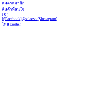
สมัครสมาชิก
สินค้าที่สนใจ
( 0 )
[$Facebook]
@salaosot
[$Instagram]
ไทย
|
English