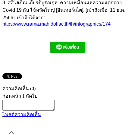
3. ศศิโสภิณ เกียรติบูรณกุล. ความเหมือนแลความแตกต่าง
Covid 19 กับ ไข้หวัดใหญ่ [อินเทอร์เน็ต]. [เข้าถึงเมื่อ 11 ธ.ค.
2566]. เข้าถึงได้จาก:
https://www.rama.mahidol.ac.th/th/infographics/174
ความคิดเห็น
(0)
ก่อนหน้า
1
ถัดไป
โพสต์ความคิดเห็น