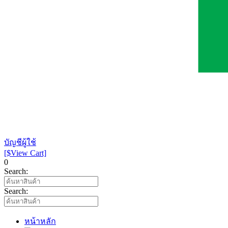
บัญชีผู้ใช้
[$View Cart]
0
Search:
Search:
หน้าหลัก