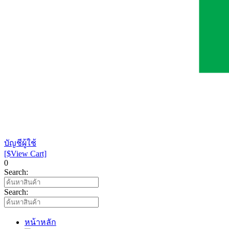
บัญชีผู้ใช้
[$View Cart]
0
Search:
Search:
หน้าหลัก