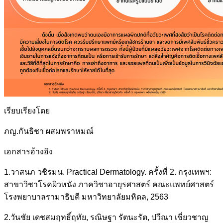
เรียบเรียงโดย
ภญ.กันธิชา ผสมพราหมณ์
เอกสารอ้างอิง
1.วาสนภ วชิรมน. Practical Dermatology. ครั้งที่ 2. กรุงเทพฯ:
สาขาวิชาโรคผิวหนัง ภาควิชาอายุรศาสตร์ คณะแพทย์ศาสตร์
โรงพยาบาลรามาธิบดี มหาวิทยาลัยมหิดล, 2563
2.วันชัย เดชสมฤทธิ์ฤทัย, รณิษฐา รัตนะรัต, ปวีณา เชี่ยวชาญ