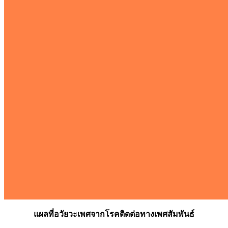
แผลที่อวัยวะเพศจากโรคติดต่อทางเพศสัมพันธ์