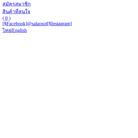
สมัครสมาชิก
สินค้าที่สนใจ
( 0 )
[$Facebook]
@salaosot
[$Instagram]
ไทย
|
English