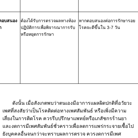
ตอบสนอง
ต้องได้รับการตรวจผลทางห้อง
หากตอบสนองต่อการรักษารอย
า
ปฏิบัติการเพื่อพิจารณาการรับ
โรคจะดีขึ้นใน 3-7 วัน
หรือหยุดการรักษา
ดังนั้น เมื่อสังเกตพบว่าตนเองมีอาการแผลผิดปกติที่อวัยวะ
เพศที่สงสัยว่าเป็นโรคติดต่อทางเพศสัมพันธ์ หรือเพิ่งมีความ
เสี่ยงในการติดโรค ควรรีบปรึกษาแพทย์หรือเภสัชกรร้านยา
และงดการมีเพศสัมพันธ์ชั่วคราวเพื่อลดการแพร่กระจายเชื้อไป
ยังบุคคลอื่นจนกว่าจะทราบผลการตรวจ ควรงดการมีเพศ