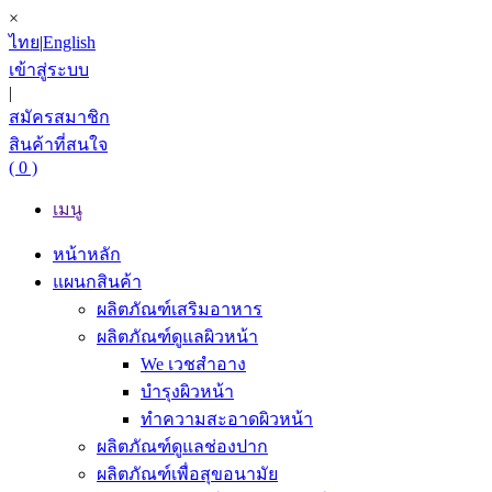
×
ไทย
|
English
เข้าสู่ระบบ
|
สมัครสมาชิก
สินค้าที่สนใจ
( 0 )
เมนู
หน้าหลัก
แผนกสินค้า
ผลิตภัณฑ์เสริมอาหาร
ผลิตภัณฑ์ดูแลผิวหน้า
We เวชสำอาง
บำรุงผิวหน้า
ทำความสะอาดผิวหน้า
ผลิตภัณฑ์ดูแลช่องปาก
ผลิตภัณฑ์เพื่อสุขอนามัย