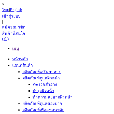
×
ไทย
|
English
เข้าสู่ระบบ
|
สมัครสมาชิก
สินค้าที่สนใจ
( 0 )
เมนู
หน้าหลัก
แผนกสินค้า
ผลิตภัณฑ์เสริมอาหาร
ผลิตภัณฑ์ดูแลผิวหน้า
We เวชสำอาง
บำรุงผิวหน้า
ทำความสะอาดผิวหน้า
ผลิตภัณฑ์ดูแลช่องปาก
ผลิตภัณฑ์เพื่อสุขอนามัย