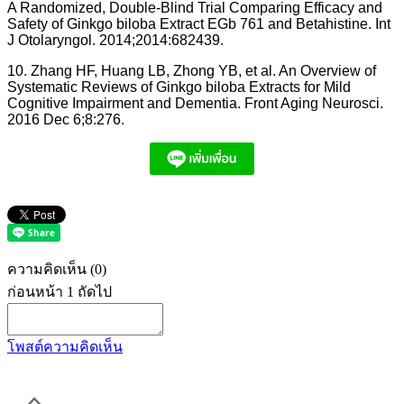
A Randomized, Double-Blind Trial Comparing Efficacy and
Safety of Ginkgo biloba Extract EGb 761 and Betahistine. Int
J Otolaryngol. 2014;2014:682439.
10. Zhang HF, Huang LB, Zhong YB, et al. An Overview of
Systematic Reviews of Ginkgo biloba Extracts for Mild
Cognitive Impairment and Dementia. Front Aging Neurosci.
2016 Dec 6;8:276.
ความคิดเห็น
(0)
ก่อนหน้า
1
ถัดไป
โพสต์ความคิดเห็น