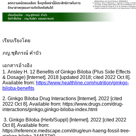
เรียบเรียงโดย
ภญ.ชุติภรณ์ คำบัว
เอกสารอ้างอิง
1. Ansley H. 12 Benefits of Ginkgo Biloba (Plus Side Effects
& Dosage) [Internet]. 2018 [updated 2018; cited 2022 Oct 8].
Available from:
https://www.healthline.com/nutrition/ginkgo-
biloba-benefits
2. Ginkgo Biloba Drug Interactions [Internet]. 2022 [cited
2022 Oct 8]. Available from: https://www.drugs.com/drug-
interactions/ginkgo,ginkgo-biloba-index.html
3. Ginkgo Biloba (Herb/Suppl) [Internet]. 2022 [cited 2022
Oct 8]. Available from:
https://reference.medscape.com/drug/eun-haeng-fossil-tree-