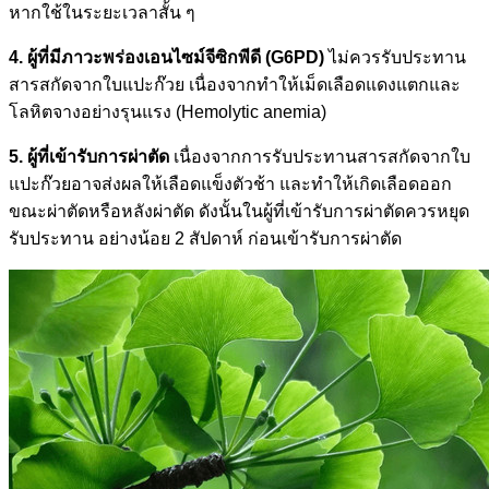
หากใช้ในระยะเวลาสั้น ๆ
4. ผู้ที่มีภาวะพร่องเอนไซม์จีซิกพีดี (G6PD)
ไม่ควรรับประทาน
สารสกัดจากใบแปะก๊วย เนื่องจากทำให้เม็ดเลือดแดงแตกและ
โลหิตจางอย่างรุนแรง (Hemolytic anemia)
5. ผู้ที่เข้ารับการผ่าตัด
เนื่องจากการรับประทานสารสกัดจากใบ
แปะก๊วยอาจส่งผลให้เลือดแข็งตัวช้า และทำให้เกิดเลือดออก
ขณะผ่าตัดหรือหลังผ่าตัด ดังนั้นในผู้ที่เข้ารับการผ่าตัดควรหยุด
รับประทาน อย่างน้อย 2 สัปดาห์ ก่อนเข้ารับการผ่าตัด