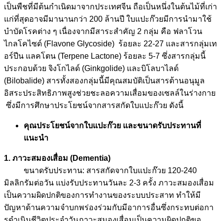
เป็นพืชที่มีต้นกำเนิดมาจากประเทศจีน
ถือเป็นหนึ่งในต้นไม้ที่เก่า
แก่ที่สุดอาจมีมานานกว่า 200 ล้านปี ใบแปะก๊วยมีการนำมาใช้
บำบัดโรคต่าง ๆ เนื่องจากมีสาระสำคัญ 2 กลุ่ม คือ ฟลาโวน
ไกลโคไซด์ (Flavone Glycoside) ร้อยละ 22-27 และสารกลุ่มเท
อร์ปีน แลคโตน (Terpene Lactone) ร้อยละ 5-7 ซึ่งสารกลุ่มนี้
ประกอบด้วย จิงโกไลด์ (Ginkgolide) และบิโลบาไลด์
(Bilobalide) สารทั้งสองกลุ่มนี้มีคุณสมบัติเป็นสารต้านอนุมูล
อิสระประสิทธิภาพสูงช่วยชะลอความเสื่อมของเซลล์ในร่างกาย
ซึ่งมีการศึกษาประโยชน์จากสารสกัดใบแปะก๊วย ดังนี้
คุณประโยชน์จากใบแปะก๊วย และขนาดรับประทานที่
แนะนำ
1. ภาวะสมองเสื่อม (Dementia)
ขนาดรับประทาน: สารสกัดจากใบแปะก๊วย 120-240
มิลลิกรัมต่อวัน แบ่งรับประทานวันละ 2-3 ครั้ง ภาวะสมองเสื่อม
เป็นความผิดปกติของการทํางานของระบบประสาท ทําให้มี
ปัญหาด้านความจำบกพร่องร่วมกับมีอาการอื่นซึ่งกระทบต่อกา
รดําเนินชีวิตประจำวันภาวะสมองเสื่อมเป็นความผิดปกติขอ