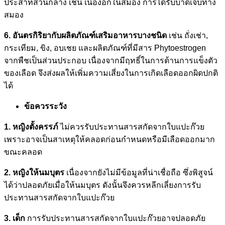
ประสาทส่วนกลาง เช่น เนื้องอกในสมอง การได้รับบาดเจ็บทาง
สมอง
6. อันตรกิริยากับผลิตภัณฑ์เสริมอาหารบางชนิด
เช่น ถั่งเช่า,
กระเทียม, ขิง, อบเชย และผลิตภัณฑ์ที่มีสาร Phytoestrogen
จากพืชเป็นส่วนประกอบ เนื่องจากมีฤทธิ์ในการต้านการแข็งตัว
ของเลือด จึงส่งผลให้เพิ่มความเสี่ยงในการเกิดเลือดออกผิดปกติ
ได้
ข้อควรระวัง
1. หญิงตั้งครรภ์
ไม่ควรรับประทานสารสกัดจากใบแปะก๊วย
เพราะอาจเป็นสาเหตุให้คลอดก่อนกำหนดหรือมีเลือดออกมาก
ขณะคลอด
2. หญิงให้นมบุตร
เนื่องจากยังไม่มีข้อมูลที่น่าเชื่อถือ ซึ่งพิสูจน์
ได้ว่าปลอดภัยเมื่อให้นมบุตร ดังนั้นจึงควรหลีกเลี่ยงการรับ
ประทานสารสกัดจากใบแปะก๊วย
3. เด็ก
การรับประทานสารสกัดจากใบแปะก๊วยอาจปลอดภัย