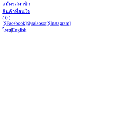
สมัครสมาชิก
สินค้าที่สนใจ
( 0 )
[$Facebook]
@salaosot
[$Instagram]
ไทย
|
English