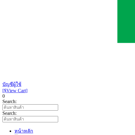
บัญชีผู้ใช้
[$View Cart]
0
Search:
Search:
หน้าหลัก