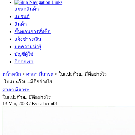
แผนกสินค้า
แบรนด์
สินค้า
ขั้นตอนการสั่งซื้อ
แจ้งชำระเงิน
บทความน่ารู้
บัญชีผู้ใช้
ติดต่อเรา
หน้าหลัก
>
ศาลา มีสาระ
>
ใบแปะก๊วย...มีดีอย่างไร
ใบแปะก๊วย...มีดีอย่างไร
ศาลา มีสาระ
ใบแปะก๊วย...มีดีอย่างไร
13 Mar, 2023 / By
salacrm01