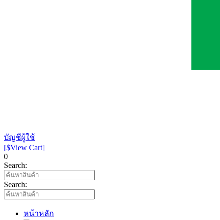
บัญชีผู้ใช้
[$View Cart]
0
Search:
Search:
หน้าหลัก