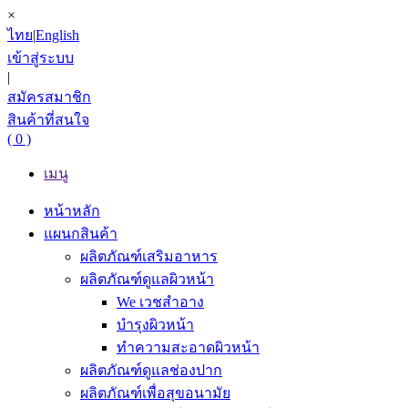
×
ไทย
|
English
เข้าสู่ระบบ
|
สมัครสมาชิก
สินค้าที่สนใจ
( 0 )
เมนู
หน้าหลัก
แผนกสินค้า
ผลิตภัณฑ์เสริมอาหาร
ผลิตภัณฑ์ดูแลผิวหน้า
We เวชสำอาง
บำรุงผิวหน้า
ทำความสะอาดผิวหน้า
ผลิตภัณฑ์ดูแลช่องปาก
ผลิตภัณฑ์เพื่อสุขอนามัย