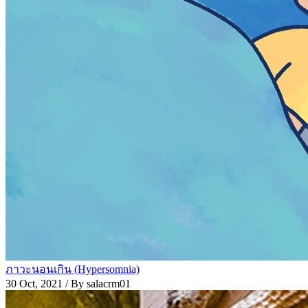
ภาวะนอนเกิน (Hypersomnia)
30 Oct, 2021
/ By salacrm01