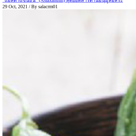
“แอสตาแซนธิน” (Astaxanthin) สุดยอดสารต้านอนุมูลอิสระ
29 Oct, 2021
/ By salacrm01