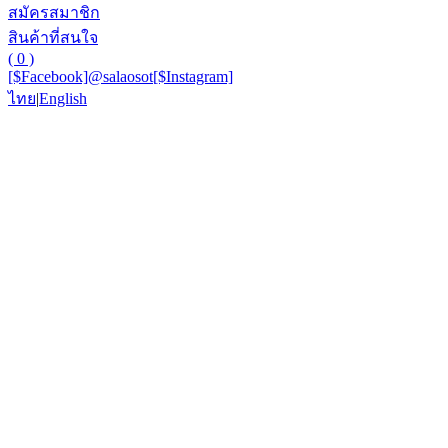
สมัครสมาชิก
สินค้าที่สนใจ
( 0 )
[$Facebook]
@salaosot
[$Instagram]
ไทย
|
English