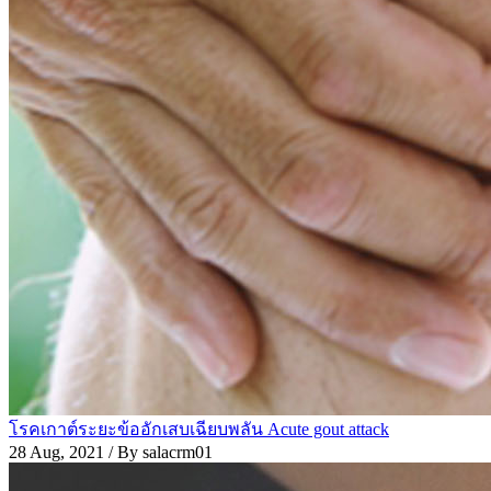
โรคเกาต์ระยะข้ออักเสบเฉียบพลัน Acute gout attack
28 Aug, 2021
/ By salacrm01