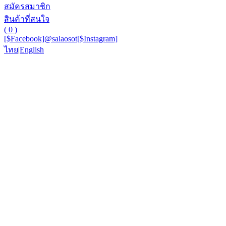
สมัครสมาชิก
สินค้าที่สนใจ
( 0 )
[$Facebook]
@salaosot
[$Instagram]
ไทย
|
English