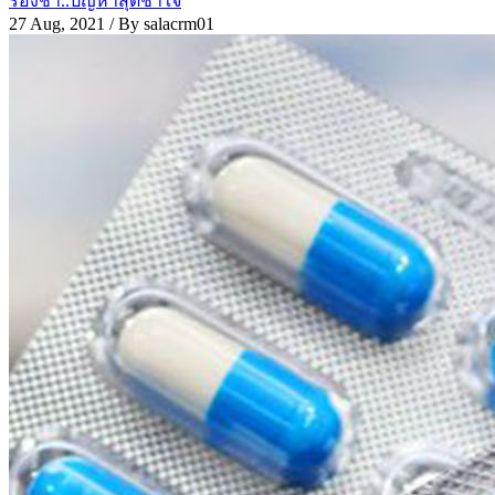
รองช้ำ..ปัญหาสุดช้ำใจ
27 Aug, 2021
/ By salacrm01