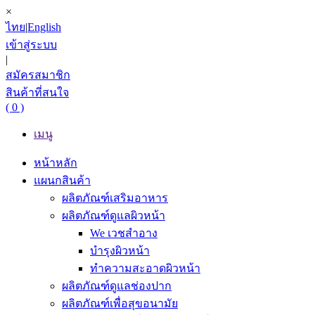
×
ไทย
|
English
เข้าสู่ระบบ
|
สมัครสมาชิก
สินค้าที่สนใจ
( 0 )
เมนู
หน้าหลัก
แผนกสินค้า
ผลิตภัณฑ์เสริมอาหาร
ผลิตภัณฑ์ดูแลผิวหน้า
We เวชสำอาง
บำรุงผิวหน้า
ทำความสะอาดผิวหน้า
ผลิตภัณฑ์ดูแลช่องปาก
ผลิตภัณฑ์เพื่อสุขอนามัย