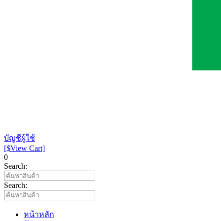
บัญชีผู้ใช้
[$View Cart]
0
Search:
Search:
หน้าหลัก