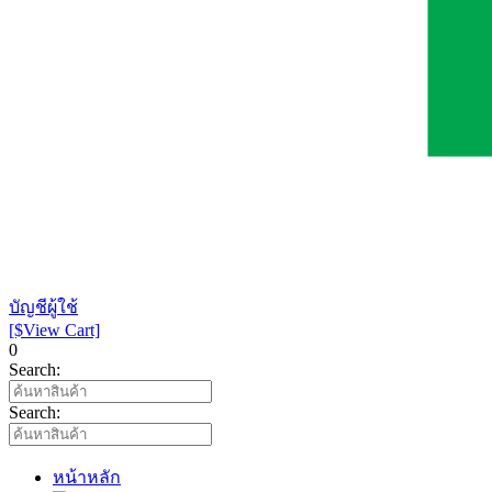
บัญชีผู้ใช้
[$View Cart]
0
Search:
Search:
หน้าหลัก