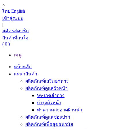
×
ไทย
|
English
เข้าสู่ระบบ
|
สมัครสมาชิก
สินค้าที่สนใจ
( 0 )
เมนู
หน้าหลัก
แผนกสินค้า
ผลิตภัณฑ์เสริมอาหาร
ผลิตภัณฑ์ดูแลผิวหน้า
We เวชสำอาง
บำรุงผิวหน้า
ทำความสะอาดผิวหน้า
ผลิตภัณฑ์ดูแลช่องปาก
ผลิตภัณฑ์เพื่อสุขอนามัย