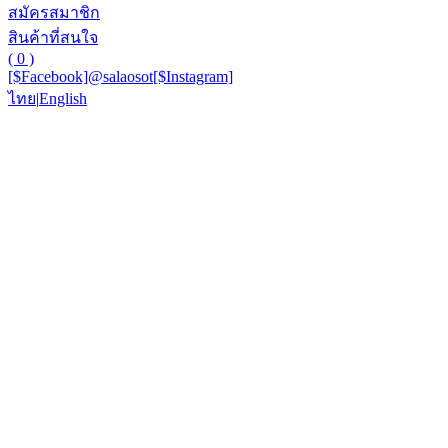
สมัครสมาชิก
สินค้าที่สนใจ
( 0 )
[$Facebook]
@salaosot
[$Instagram]
ไทย
|
English