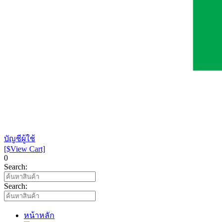
บัญชีผู้ใช้
[$View Cart]
0
Search:
Search:
หน้าหลัก