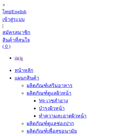
×
ไทย
|
English
เข้าสู่ระบบ
|
สมัครสมาชิก
สินค้าที่สนใจ
( 0 )
เมนู
หน้าหลัก
แผนกสินค้า
ผลิตภัณฑ์เสริมอาหาร
ผลิตภัณฑ์ดูแลผิวหน้า
We เวชสำอาง
บำรุงผิวหน้า
ทำความสะอาดผิวหน้า
ผลิตภัณฑ์ดูแลช่องปาก
ผลิตภัณฑ์เพื่อสุขอนามัย