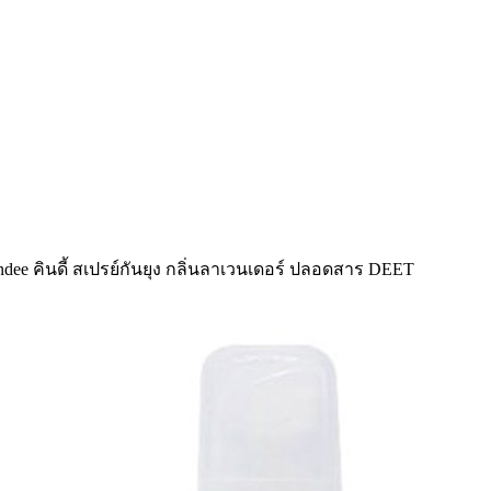
ndee คินดี้ สเปรย์กันยุง กลิ่นลาเวนเดอร์ ปลอดสาร DEET