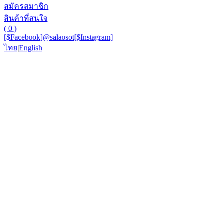
สมัครสมาชิก
สินค้าที่สนใจ
( 0 )
[$Facebook]
@salaosot
[$Instagram]
ไทย
|
English