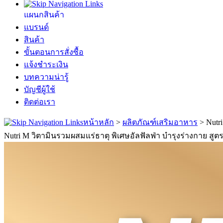
แผนกสินค้า
แบรนด์
สินค้า
ขั้นตอนการสั่งซื้อ
แจ้งชำระเงิน
บทความน่ารู้
บัญชีผู้ใช้
ติดต่อเรา
หน้าหลัก
>
ผลิตภัณฑ์เสริมอาหาร
>
Nutr
Nutri M วิตามินรวมผสมแร่ธาตุ พิเศษอัลฟัลฟ่า บำรุงร่างกาย สูต