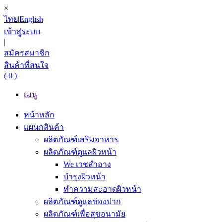
×
ไทย
|
English
เข้าสู่ระบบ
|
สมัครสมาชิก
สินค้าที่สนใจ
( 0 )
เมนู
หน้าหลัก
แผนกสินค้า
ผลิตภัณฑ์เสริมอาหาร
ผลิตภัณฑ์ดูแลผิวหน้า
We เวชสำอาง
บำรุงผิวหน้า
ทำความสะอาดผิวหน้า
ผลิตภัณฑ์ดูแลช่องปาก
ผลิตภัณฑ์เพื่อสุขอนามัย