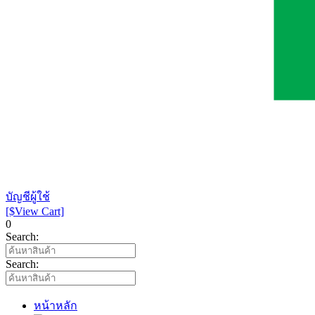
บัญชีผู้ใช้
[$View Cart]
0
Search:
Search:
หน้าหลัก