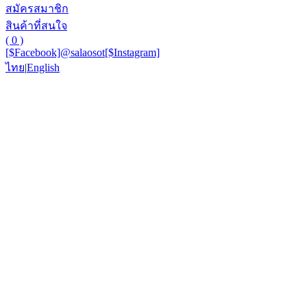
สมัครสมาชิก
สินค้าที่สนใจ
( 0 )
[$Facebook]
@salaosot
[$Instagram]
ไทย
|
English