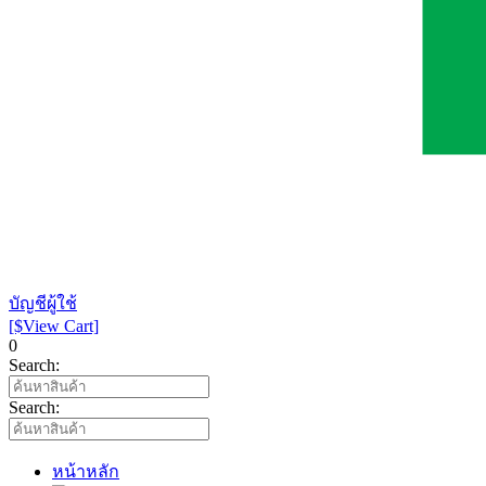
บัญชีผู้ใช้
[$View Cart]
0
Search:
Search:
หน้าหลัก