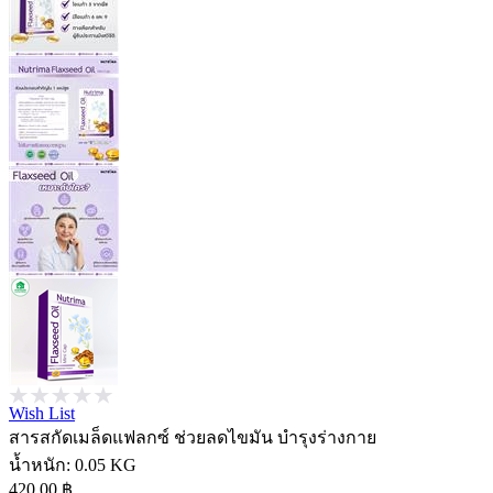
Wish List
สารสกัดเมล็ดแฟลกซ์ ช่วยลดไขมัน บำรุงร่างกาย
น้ำหนัก:
0.05 KG
420.00 ฿