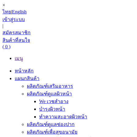
×
ไทย
|
English
เข้าสู่ระบบ
|
สมัครสมาชิก
สินค้าที่สนใจ
( 0 )
เมนู
หน้าหลัก
แผนกสินค้า
ผลิตภัณฑ์เสริมอาหาร
ผลิตภัณฑ์ดูแลผิวหน้า
We เวชสำอาง
บำรุงผิวหน้า
ทำความสะอาดผิวหน้า
ผลิตภัณฑ์ดูแลช่องปาก
ผลิตภัณฑ์เพื่อสุขอนามัย