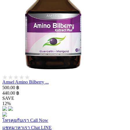
Amsel Amino Bilberry ...
500.00 ฿
440.00 ฿
SAVE
12%
โทรคุยกับเรา
Call Now
แชทมาหาเรา
Chat LINE