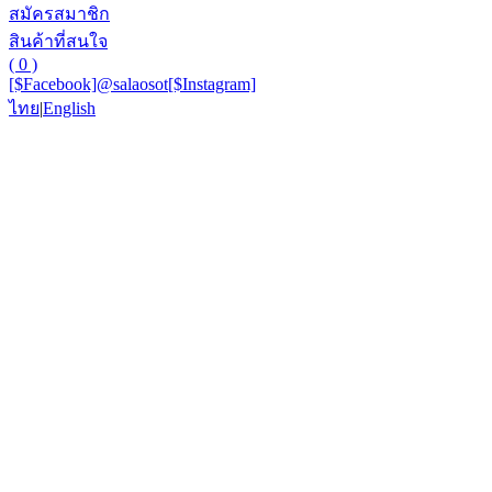
สมัครสมาชิก
สินค้าที่สนใจ
( 0 )
[$Facebook]
@salaosot
[$Instagram]
ไทย
|
English