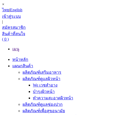
×
ไทย
|
English
เข้าสู่ระบบ
|
สมัครสมาชิก
สินค้าที่สนใจ
( 0 )
เมนู
หน้าหลัก
แผนกสินค้า
ผลิตภัณฑ์เสริมอาหาร
ผลิตภัณฑ์ดูแลผิวหน้า
We เวชสำอาง
บำรุงผิวหน้า
ทำความสะอาดผิวหน้า
ผลิตภัณฑ์ดูแลช่องปาก
ผลิตภัณฑ์เพื่อสุขอนามัย