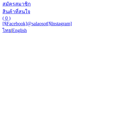
สมัครสมาชิก
สินค้าที่สนใจ
( 0 )
[$Facebook]
@salaosot
[$Instagram]
ไทย
|
English