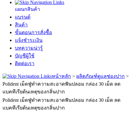
แผนกสินค้า
แบรนด์
สินค้า
ขั้นตอนการสั่งซื้อ
แจ้งชำระเงิน
บทความน่ารู้
บัญชีผู้ใช้
ติดต่อเรา
หน้าหลัก
>
ผลิตภัณฑ์ดูแลช่องปาก
>
Polident เม็ดฟู่ทำความสะอาดฟันปลอม กล่อง 30 เม็ด ลด
แบคทีเรียต้นเหตุของกลิ่นปาก
Polident เม็ดฟู่ทำความสะอาดฟันปลอม กล่อง 30 เม็ด ลด
แบคทีเรียต้นเหตุของกลิ่นปาก