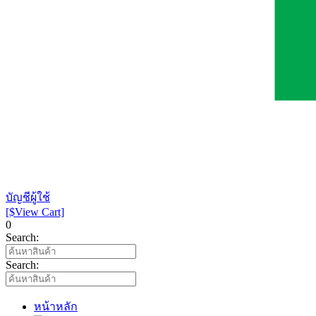
บัญชีผู้ใช้
[$View Cart]
0
Search:
Search:
หน้าหลัก