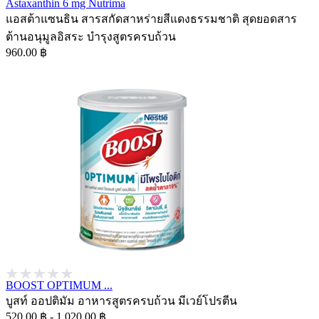
Astaxanthin 6 mg Nutrima
แอสต้าแซนธิน สารสกัดสาหร่ายสีแดงธรรมชาติ สุดยอดสาร
ต้านอนุมูลอิสระ บำรุงสูตรครบถ้วน
960.00 ฿
BOOST OPTIMUM ...
บูสท์ ออปติมัม อาหารสูตรครบถ้วน มีเวย์โปรตีน
520.00 ฿ - 1,020.00 ฿