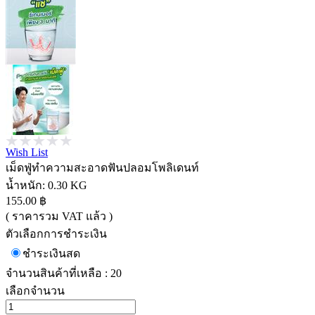
Wish List
เม็ดฟู่ทำความสะอาดฟันปลอมโพลิเดนท์
น้ำหนัก:
0.30 KG
155.00 ฿
( ราคารวม VAT แล้ว )
ตัวเลือกการชำระเงิน
ชำระเงินสด
จำนวนสินค้าที่เหลือ : 20
เลือกจำนวน