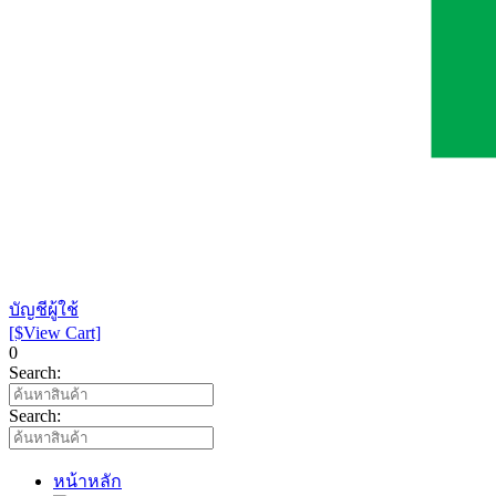
บัญชีผู้ใช้
[$View Cart]
0
Search:
Search:
หน้าหลัก