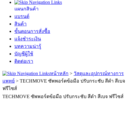
แผนกสินค้า
แบรนด์
สินค้า
ขั้นตอนการสั่งซื้อ
แจ้งชำระเงิน
บทความน่ารู้
บัญชีผู้ใช้
ติดต่อเรา
หน้าหลัก
>
วัสดุและอุปกรณ์ทางการ
แพทย์
>
TECHMOVE ซัพพอร์ตข้อมือ ปรับกระชับ สีดำ สีเบจ
ฟรีไซส์
TECHMOVE ซัพพอร์ตข้อมือ ปรับกระชับ สีดำ สีเบจ ฟรีไซส์