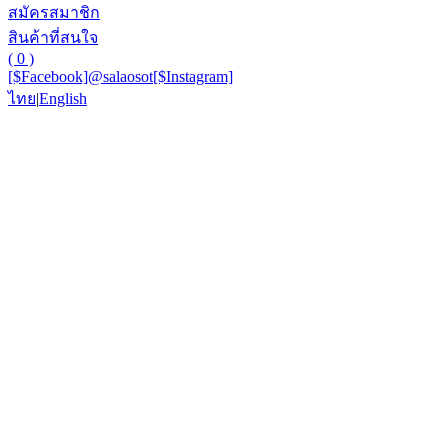
สมัครสมาชิก
สินค้าที่สนใจ
( 0 )
[$Facebook]
@salaosot
[$Instagram]
ไทย
|
English