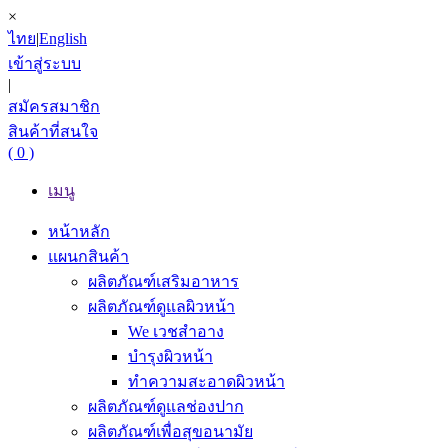
×
ไทย
|
English
เข้าสู่ระบบ
|
สมัครสมาชิก
สินค้าที่สนใจ
( 0 )
เมนู
หน้าหลัก
แผนกสินค้า
ผลิตภัณฑ์เสริมอาหาร
ผลิตภัณฑ์ดูแลผิวหน้า
We เวชสำอาง
บำรุงผิวหน้า
ทำความสะอาดผิวหน้า
ผลิตภัณฑ์ดูแลช่องปาก
ผลิตภัณฑ์เพื่อสุขอนามัย