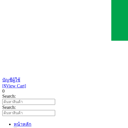
บัญชีผู้ใช้
[$View Cart]
0
Search:
Search:
หน้าหลัก