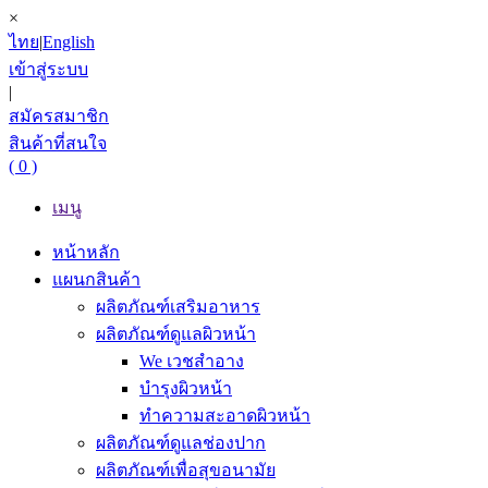
×
ไทย
|
English
เข้าสู่ระบบ
|
สมัครสมาชิก
สินค้าที่สนใจ
( 0 )
เมนู
หน้าหลัก
แผนกสินค้า
ผลิตภัณฑ์เสริมอาหาร
ผลิตภัณฑ์ดูแลผิวหน้า
We เวชสำอาง
บำรุงผิวหน้า
ทำความสะอาดผิวหน้า
ผลิตภัณฑ์ดูแลช่องปาก
ผลิตภัณฑ์เพื่อสุขอนามัย