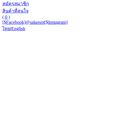
สมัครสมาชิก
สินค้าที่สนใจ
( 0 )
[$Facebook]
@salaosot
[$Instagram]
ไทย
|
English