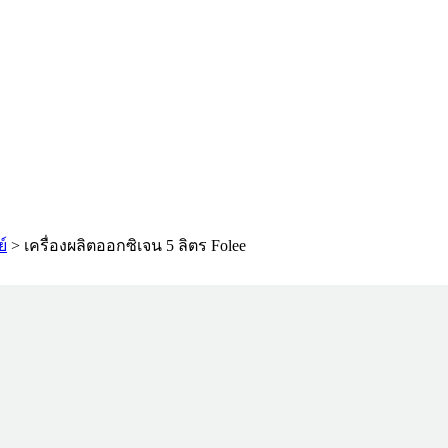
์
>
เครื่องผลิตออกซิเจน 5 ลิตร Folee