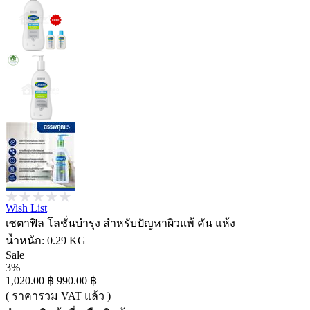
Wish List
เซตาฟิล โลชั่นบำรุง สำหรับปัญหาผิวแพ้ คัน แห้ง
น้ำหนัก:
0.29 KG
Sale
3%
1,020.00 ฿
990.00 ฿
( ราคารวม VAT แล้ว )