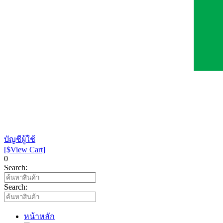
บัญชีผู้ใช้
[$View Cart]
0
Search:
Search:
หน้าหลัก