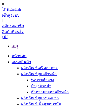
×
ไทย
|
English
เข้าสู่ระบบ
|
สมัครสมาชิก
สินค้าที่สนใจ
( 0 )
เมนู
หน้าหลัก
แผนกสินค้า
ผลิตภัณฑ์เสริมอาหาร
ผลิตภัณฑ์ดูแลผิวหน้า
We เวชสำอาง
บำรุงผิวหน้า
ทำความสะอาดผิวหน้า
ผลิตภัณฑ์ดูแลช่องปาก
ผลิตภัณฑ์เพื่อสุขอนามัย