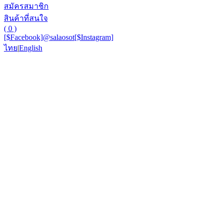
สมัครสมาชิก
สินค้าที่สนใจ
( 0 )
[$Facebook]
@salaosot
[$Instagram]
ไทย
|
English