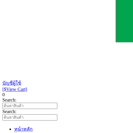
บัญชีผู้ใช้
[$View Cart]
0
Search:
Search:
หน้าหลัก