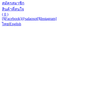
สมัครสมาชิก
สินค้าที่สนใจ
( 0 )
[$Facebook]
@salaosot
[$Instagram]
ไทย
|
English