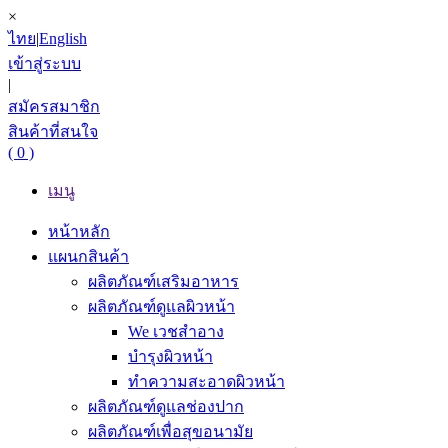
×
ไทย
|
English
เข้าสู่ระบบ
|
สมัครสมาชิก
สินค้าที่สนใจ
( 0 )
เมนู
หน้าหลัก
แผนกสินค้า
ผลิตภัณฑ์เสริมอาหาร
ผลิตภัณฑ์ดูแลผิวหน้า
We เวชสำอาง
บำรุงผิวหน้า
ทำความสะอาดผิวหน้า
ผลิตภัณฑ์ดูแลช่องปาก
ผลิตภัณฑ์เพื่อสุขอนามัย