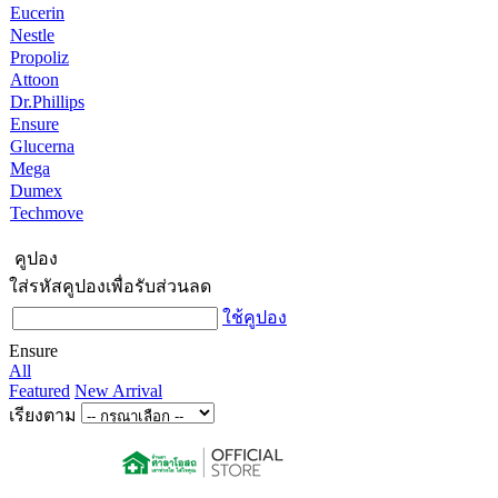
Eucerin
Nestle
Propoliz
Attoon
Dr.Phillips
Ensure
Glucerna
Mega
Dumex
Techmove
คูปอง
ใส่รหัสคูปองเพื่อรับส่วนลด
ใช้คูปอง
Ensure
All
Featured
New Arrival
เรียงตาม