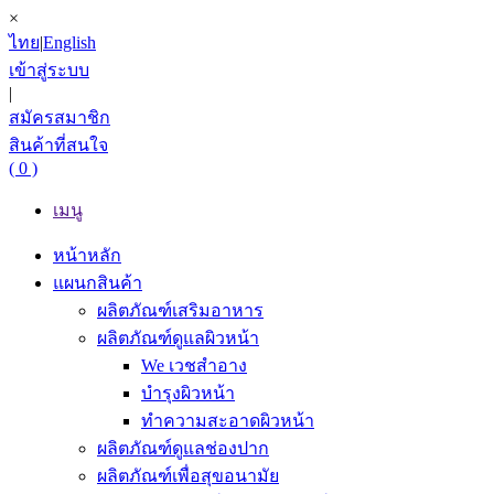
×
ไทย
|
English
เข้าสู่ระบบ
|
สมัครสมาชิก
สินค้าที่สนใจ
( 0 )
เมนู
หน้าหลัก
แผนกสินค้า
ผลิตภัณฑ์เสริมอาหาร
ผลิตภัณฑ์ดูแลผิวหน้า
We เวชสำอาง
บำรุงผิวหน้า
ทำความสะอาดผิวหน้า
ผลิตภัณฑ์ดูแลช่องปาก
ผลิตภัณฑ์เพื่อสุขอนามัย