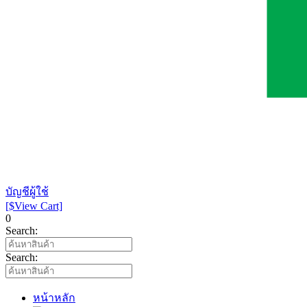
บัญชีผู้ใช้
[$View Cart]
0
Search:
Search:
หน้าหลัก