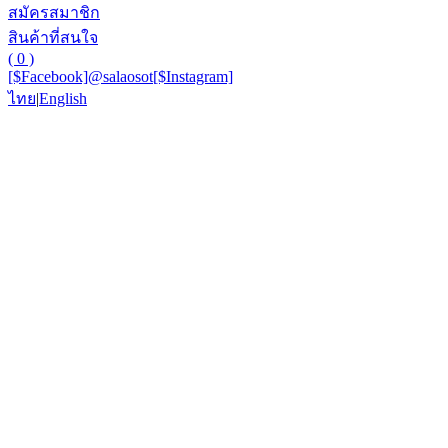
สมัครสมาชิก
สินค้าที่สนใจ
( 0 )
[$Facebook]
@salaosot
[$Instagram]
ไทย
|
English