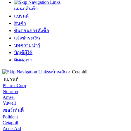
แผนกสินค้า
แบรนด์
สินค้า
ขั้นตอนการสั่งซื้อ
แจ้งชำระเงิน
บทความน่ารู้
บัญชีผู้ใช้
ติดต่อเรา
หน้าหลัก
>
Cetaphil
แบรนด์
PharmaCorp
Nutrima
Amsel
Yuwell
เซอร์เท้นตี้
Polident
Cetaphil
Acne-Aid