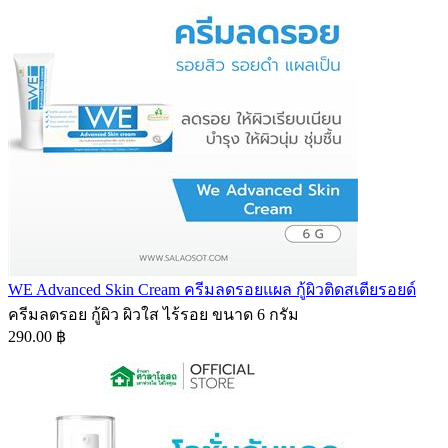
WE Advanced Skin Cream ครีมลดรอยแผล กู้ผิวติดสเตียรอยด์
ครีมลดรอย กู้ผิว ผิวใส ไร้รอย ขนาด 6 กรัม
290.00 ฿