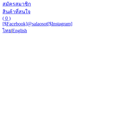
สมัครสมาชิก
สินค้าที่สนใจ
( 0 )
[$Facebook]
@salaosot
[$Instagram]
ไทย
|
English