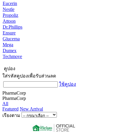
Eucerin
Nestle
Propoliz
Attoon
Dr.Phillips
Ensure
Glucerna
Mega
Dumex
Techmove
คูปอง
ใส่รหัสคูปองเพื่อรับส่วนลด
ใช้คูปอง
PharmaCorp
PharmaCorp
All
Featured
New Arrival
เรียงตาม