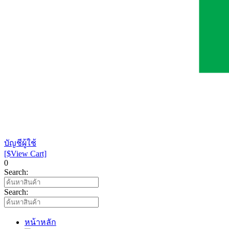
บัญชีผู้ใช้
[$View Cart]
0
Search:
Search:
หน้าหลัก