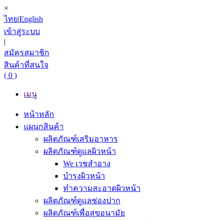
×
ไทย
|
English
เข้าสู่ระบบ
|
สมัครสมาชิก
สินค้าที่สนใจ
( 0 )
เมนู
หน้าหลัก
แผนกสินค้า
ผลิตภัณฑ์เสริมอาหาร
ผลิตภัณฑ์ดูแลผิวหน้า
We เวชสำอาง
บำรุงผิวหน้า
ทำความสะอาดผิวหน้า
ผลิตภัณฑ์ดูแลช่องปาก
ผลิตภัณฑ์เพื่อสุขอนามัย