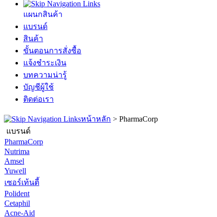
แผนกสินค้า
แบรนด์
สินค้า
ขั้นตอนการสั่งซื้อ
แจ้งชำระเงิน
บทความน่ารู้
บัญชีผู้ใช้
ติดต่อเรา
หน้าหลัก
>
PharmaCorp
แบรนด์
PharmaCorp
Nutrima
Amsel
Yuwell
เซอร์เท้นตี้
Polident
Cetaphil
Acne-Aid