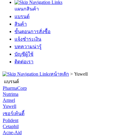
แผนกสินค้า
แบรนด์
สินค้า
ขั้นตอนการสั่งซื้อ
แจ้งชำระเงิน
บทความน่ารู้
บัญชีผู้ใช้
ติดต่อเรา
หน้าหลัก
>
Yuwell
แบรนด์
PharmaCorp
Nutrima
Amsel
Yuwell
เซอร์เท้นตี้
Polident
Cetaphil
Acne-Aid