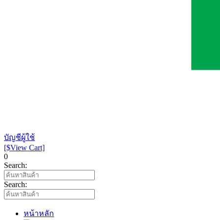
บัญชีผู้ใช้
[$View Cart]
0
Search:
Search:
หน้าหลัก