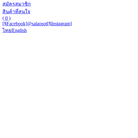
สมัครสมาชิก
สินค้าที่สนใจ
( 0 )
[$Facebook]
@salaosot
[$Instagram]
ไทย
|
English