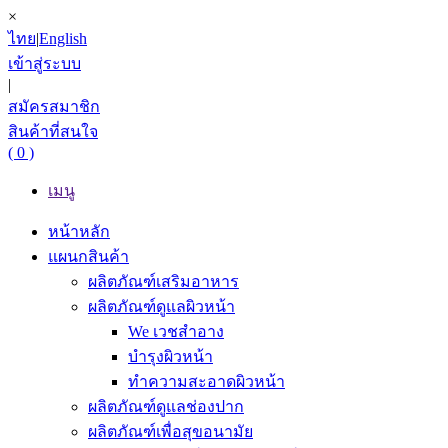
×
ไทย
|
English
เข้าสู่ระบบ
|
สมัครสมาชิก
สินค้าที่สนใจ
( 0 )
เมนู
หน้าหลัก
แผนกสินค้า
ผลิตภัณฑ์เสริมอาหาร
ผลิตภัณฑ์ดูแลผิวหน้า
We เวชสำอาง
บำรุงผิวหน้า
ทำความสะอาดผิวหน้า
ผลิตภัณฑ์ดูแลช่องปาก
ผลิตภัณฑ์เพื่อสุขอนามัย