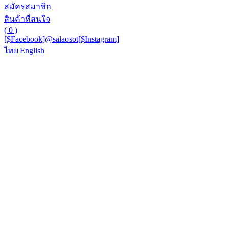
สมัครสมาชิก
สินค้าที่สนใจ
( 0 )
[$Facebook]
@salaosot
[$Instagram]
ไทย
|
English