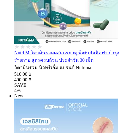
Nutri M วิตามินรวมผสมแร่ธาตุ พิเศษอัลฟัลฟ่า บำรุง
ร่างกาย สูตรครบถ้วน ประจำวัน 30 เม็ด
วิตามินรวม นิวทริเอ็ม แบรนด์ Nutrima
510.00 ฿
490.00 ฿
SAVE
4%
New