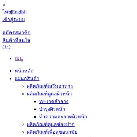
×
ไทย
|
English
เข้าสู่ระบบ
|
สมัครสมาชิก
สินค้าที่สนใจ
( 0 )
เมนู
หน้าหลัก
แผนกสินค้า
ผลิตภัณฑ์เสริมอาหาร
ผลิตภัณฑ์ดูแลผิวหน้า
We เวชสำอาง
บำรุงผิวหน้า
ทำความสะอาดผิวหน้า
ผลิตภัณฑ์ดูแลช่องปาก
ผลิตภัณฑ์เพื่อสุขอนามัย