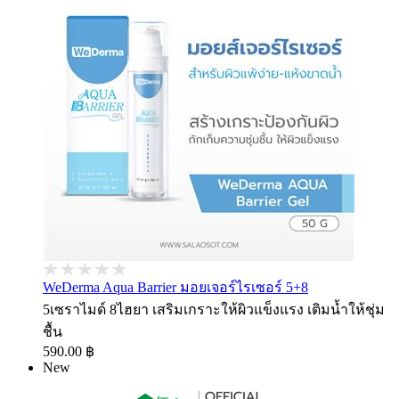
WeDerma Aqua Barrier มอยเจอร์ไรเซอร์ 5+8
5เซราไมด์ 8ไฮยา เสริมเกราะให้ผิวแข็งแรง เติมน้ำให้ชุ่ม
ชื้น
590.00 ฿
New