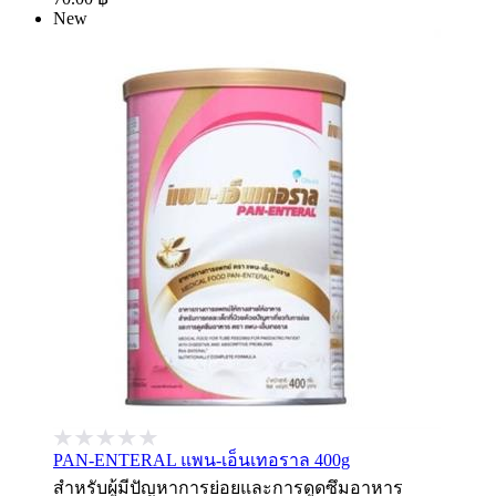
New
PAN-ENTERAL แพน-เอ็นเทอราล 400g
สำหรับผู้มีปัญหาการย่อยและการดูดซึมอาหาร