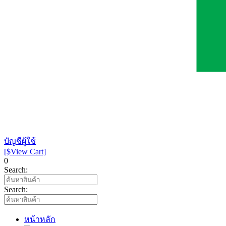
บัญชีผู้ใช้
[$View Cart]
0
Search:
Search:
หน้าหลัก